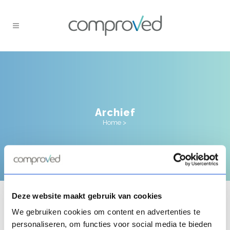
Archief
Home
>
ALLES
ABC
ACHTERGROND COMPARATIEF
Deze website maakt gebruik van cookies
BEOORDELEN
We gebruiken cookies om content en advertenties te
ALLES OVER TOETSEN EN
personaliseren, om functies voor social media te bieden
BEOORDELEN