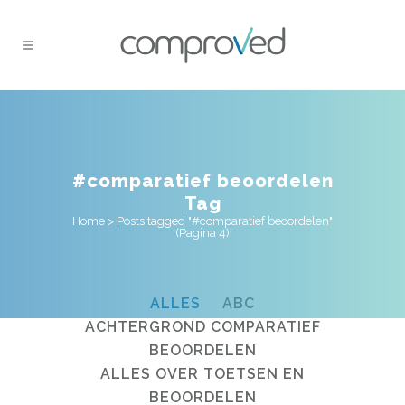
#comparatief beoordelen
Tag
Home
>
Posts tagged "#comparatief beoordelen"
(Pagina 4)
ALLES
ABC
ACHTERGROND COMPARATIEF
BEOORDELEN
ALLES OVER TOETSEN EN
BEOORDELEN