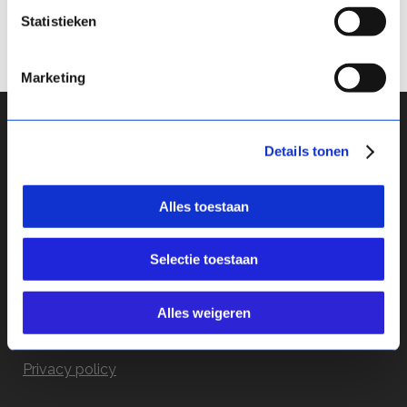
13 April, 2020
Statistieken
Marketing
Details tonen
Alles toestaan
Tool
Academy
Selectie toestaan
Team
Blog
Alles weigeren
Contact
Privacy policy