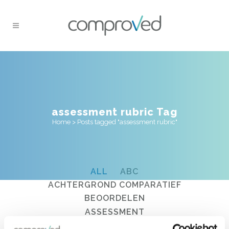
assessment rubric Tag
Home
>
Posts tagged "assessment rubric"
ALL
ABC
ACHTERGROND COMPARATIEF
BEOORDELEN
ASSESSMENT
BACKGROUND COMPARATIVE